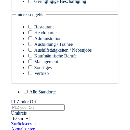
Geringfügige Beschäftigung
Interessengebiet
Restaurant
Headquarter
Administration
Ausbildung / Trainee
Aushilfstätigkeiten / Nebenjobs
Kaufmännische Berufe
Management
Sonstiges
Vertrieb
Alle Standorte
PLZ oder Ort
Umkreis
Zurücksetzen
Aktualisieren