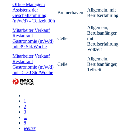
Office Manager /
Assistenz der
Allgemein, mit
Bremerhaven
Geschäftsführung
Berufserfahrung
(m/w/d) – Teilzeit 30h
Allgemein,
Mitarbeiter Verkauf
Berufsanfänger,
Restaurant
Celle
mit
Gastronomie (m/w/d)
Berufserfahrung,
mit 39 Std/Woche
Vollzeit
Mitarbeiter Verkauf
Allgemein,
Restaurant
Celle
Berufsanfänger,
Gastronomie (m/w/d)
Teilzeit
mit 15-30 Std/Woche
1
2
3
...
8
weiter