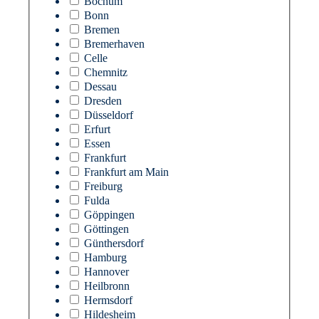
Bochum
Bonn
Bremen
Bremerhaven
Celle
Chemnitz
Dessau
Dresden
Düsseldorf
Erfurt
Essen
Frankfurt
Frankfurt am Main
Freiburg
Fulda
Göppingen
Göttingen
Günthersdorf
Hamburg
Hannover
Heilbronn
Hermsdorf
Hildesheim