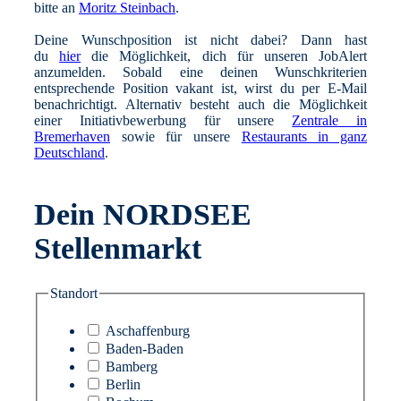
bitte an
Moritz Steinbach
.
Deine Wunschposition ist nicht dabei? Dann hast
du
hier
die Möglichkeit, dich für unseren JobAlert
anzumelden. Sobald eine deinen Wunschkriterien
entsprechende Position vakant ist, wirst du per E-Mail
benachrichtigt. Alternativ besteht auch die Möglichkeit
einer Initiativbewerbung für unsere
Zentrale in
Bremerhaven
sowie für unsere
Restaurants in ganz
Deutschland
.
Dein NORDSEE
Stellenmarkt
Standort
Aschaffenburg
Baden-Baden
Bamberg
Berlin