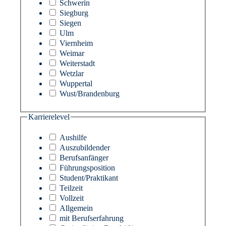
Schwerin
Siegburg
Siegen
Ulm
Viernheim
Weimar
Weiterstadt
Wetzlar
Wuppertal
Wust/Brandenburg
Karrierelevel
Aushilfe
Auszubildender
Berufsanfänger
Führungsposition
Student/Praktikant
Teilzeit
Vollzeit
Allgemein
mit Berufserfahrung