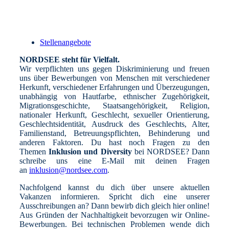
Stellenangebote
NORDSEE steht für Vielfalt.
Wir verpflichten uns gegen Diskriminierung und freuen
uns über Bewerbungen von Menschen mit verschiedener
Herkunft, verschiedener Erfahrungen und Überzeugungen,
unabhängig von Hautfarbe, ethnischer Zugehörigkeit,
Migrationsgeschichte, Staatsangehörigkeit, Religion,
nationaler Herkunft, Geschlecht, sexueller Orientierung,
Geschlechtsidentität, Ausdruck des Geschlechts, Alter,
Familienstand, Betreuungspflichten, Behinderung und
anderen Faktoren. Du hast noch Fragen zu den
Themen
Inklusion und Diversity
bei NORDSEE? Dann
schreibe uns eine E-Mail mit deinen Fragen
an
inklusion@nordsee.com
.
Nachfolgend kannst du dich über unsere aktuellen
Vakanzen informieren. Spricht dich eine unserer
Ausschreibungen an? Dann bewirb dich gleich hier online!
Aus Gründen der Nachhaltigkeit bevorzugen wir Online-
Bewerbungen. Bei technischen Problemen wende dich