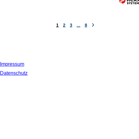
1
2
3
...
8
Impressum
Datenschutz
© 2019 NORDSEE