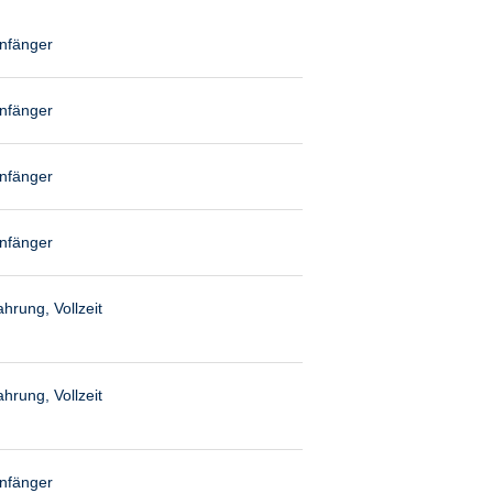
anfänger
anfänger
anfänger
anfänger
hrung, Vollzeit
hrung, Vollzeit
anfänger