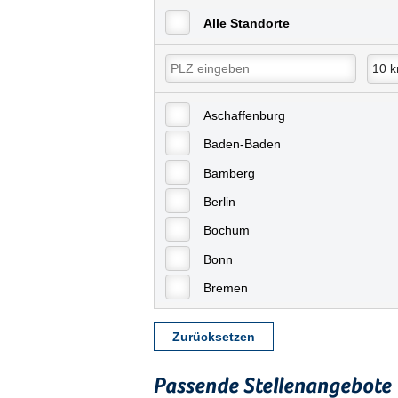
Alle Standorte
Aschaffenburg
Baden-Baden
Bamberg
Berlin
Bochum
Bonn
Bremen
Bremerhaven
Zurücksetzen
Celle
Chemnitz
Passende Stellenangebote