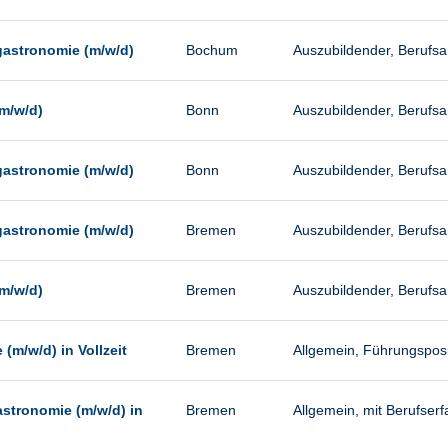
gastronomie (m/w/d)
Bochum
Auszubildender, Berufs
m/w/d)
Bonn
Auszubildender, Berufs
gastronomie (m/w/d)
Bonn
Auszubildender, Berufs
gastronomie (m/w/d)
Bremen
Auszubildender, Berufs
m/w/d)
Bremen
Auszubildender, Berufs
m/w/d) in Vollzeit
Bremen
Allgemein, Führungsposit
astronomie (m/w/d) in
Bremen
Allgemein, mit Berufserfa