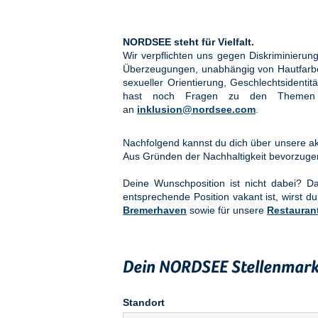
NORDSEE steht für Vielfalt.
Wir verpflichten uns gegen Diskriminier
Überzeugungen, unabhängig von Hautfarbe, 
sexueller Orientierung, Geschlechtsidenti
hast noch Fragen zu den Them
an
inklusion@nordsee.com
.
Nachfolgend kannst du dich über unsere akt
Aus Gründen der Nachhaltigkeit bevorzuge
Deine Wunschposition ist nicht dabei? 
entsprechende Position vakant ist, wirst du
Bremerhaven
sowie für unsere
Restauran
Dein NORDSEE Stellenmark
Standort