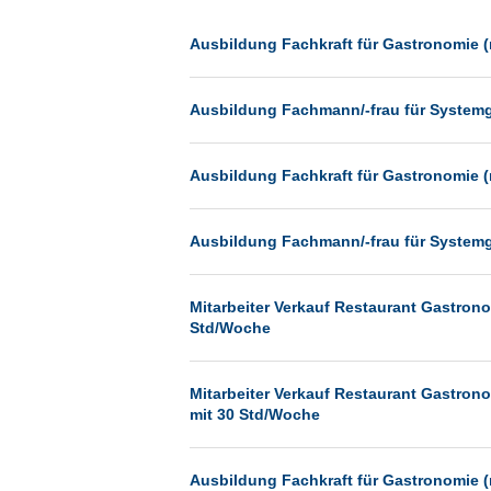
Dessau
Dresden
Ausbildung Fachkraft für Gastronomie (
Düsseldorf
Ausbildung Fachmann/-frau für System
Erfurt
Essen
Ausbildung Fachkraft für Gastronomie (
Frankfurt
Frankfurt am Main
Ausbildung Fachmann/-frau für System
Freiburg
Fulda
Mitarbeiter Verkauf Restaurant Gastronom
Göppingen
Std/Woche
Göttingen
Mitarbeiter Verkauf Restaurant Gastronom
Günthersdorf
mit 30 Std/Woche
Hamburg
Hannover
Ausbildung Fachkraft für Gastronomie (