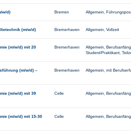
m/w/d)
Bremen
Allgemein, Führungspositi
ltetechnik (m/w/d)
Bremerhaven
Allgemein, Vollzeit
mie (m/w/d) mit 20
Bremerhaven
Allgemein, Berufsanfäng
Student/Praktikant, Teilze
tsführung (m/w/d) –
Bremerhaven
Allgemein, mit Berufser
mie (m/w/d) mit 39
Celle
Allgemein, Berufsanfänge
mie (m/w/d) mit 15-30
Celle
Allgemein, Berufsanfänge