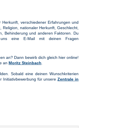
 Herkunft, verschiedener Erfahrungen und
Religion, nationaler Herkunft, Geschlecht,
hten, Behinderung und anderen Faktoren. Du
ns eine E-Mail mit deinen Fragen
en an? Dann bewirb dich gleich hier online!
te an
Moritz Steinbach
.
lden. Sobald eine deinen Wunschkriterien
er Initiativbewerbung für unsere
Zentrale in