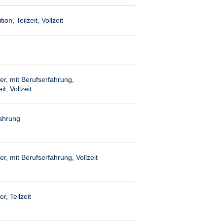
on, Teilzeit, Vollzeit
er, mit Berufserfahrung,
it, Vollzeit
fahrung
r, mit Berufserfahrung, Vollzeit
r, Teilzeit