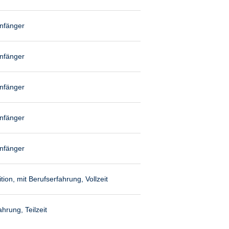
anfänger
anfänger
anfänger
anfänger
anfänger
ion, mit Berufserfahrung, Vollzeit
hrung, Teilzeit