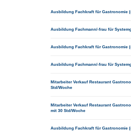
Dessau
Dresden
Ausbildung Fachkraft für Gastronomie (
Düsseldorf
Ausbildung Fachmann/-frau für System
Erfurt
Essen
Ausbildung Fachkraft für Gastronomie (
Frankfurt
Frankfurt am Main
Ausbildung Fachmann/-frau für System
Freiburg
Fulda
Mitarbeiter Verkauf Restaurant Gastronom
Göppingen
Std/Woche
Göttingen
Mitarbeiter Verkauf Restaurant Gastronom
Günthersdorf
mit 30 Std/Woche
Hamburg
Hannover
Ausbildung Fachkraft für Gastronomie (