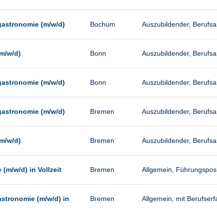
gastronomie (m/w/d)
Bochum
Auszubildender, Berufs
m/w/d)
Bonn
Auszubildender, Berufs
gastronomie (m/w/d)
Bonn
Auszubildender, Berufs
gastronomie (m/w/d)
Bremen
Auszubildender, Berufs
m/w/d)
Bremen
Auszubildender, Berufs
m/w/d) in Vollzeit
Bremen
Allgemein, Führungsposit
astronomie (m/w/d) in
Bremen
Allgemein, mit Berufserfa