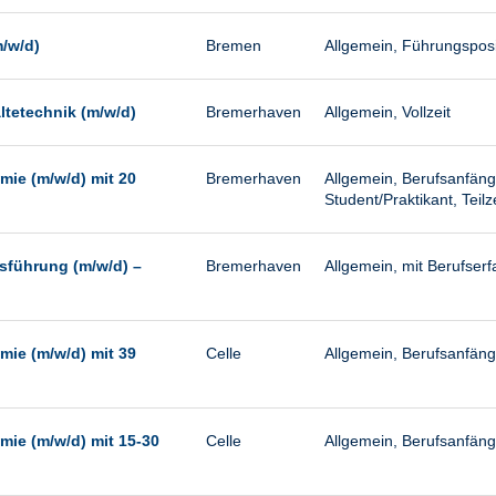
m/w/d)
Bremen
Allgemein, Führungspositi
ltetechnik (m/w/d)
Bremerhaven
Allgemein, Vollzeit
mie (m/w/d) mit 20
Bremerhaven
Allgemein, Berufsanfäng
Student/Praktikant, Teilze
tsführung (m/w/d) –
Bremerhaven
Allgemein, mit Berufser
mie (m/w/d) mit 39
Celle
Allgemein, Berufsanfänge
mie (m/w/d) mit 15-30
Celle
Allgemein, Berufsanfänge