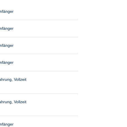
anfänger
anfänger
anfänger
anfänger
hrung, Vollzeit
hrung, Vollzeit
anfänger