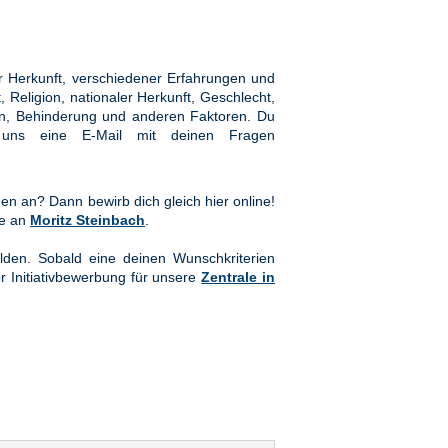
 Herkunft, verschiedener Erfahrungen und
Religion, nationaler Herkunft, Geschlecht,
hten, Behinderung und anderen Faktoren. Du
ns eine E-Mail mit deinen Fragen
en an? Dann bewirb dich gleich hier online!
te an
Moritz Steinbach
.
lden. Sobald eine deinen Wunschkriterien
er Initiativbewerbung für unsere
Zentrale in