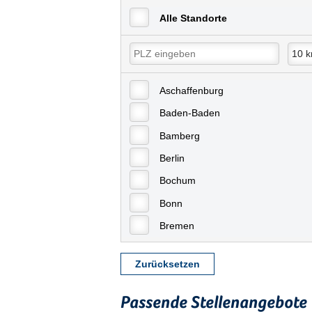
Alle Standorte
Aschaffenburg
Baden-Baden
Bamberg
Berlin
Bochum
Bonn
Bremen
Bremerhaven
Zurücksetzen
Celle
Chemnitz
Passende Stellenangebote