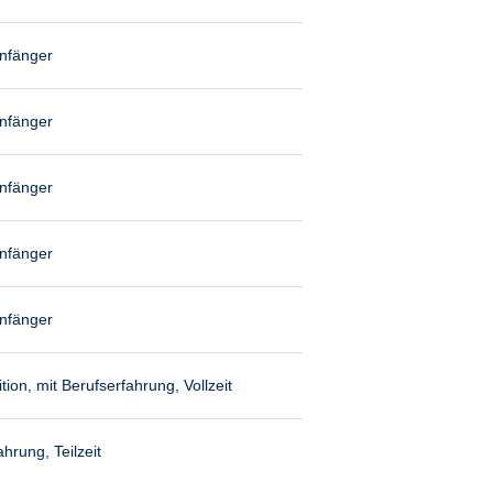
anfänger
anfänger
anfänger
anfänger
anfänger
ion, mit Berufserfahrung, Vollzeit
hrung, Teilzeit