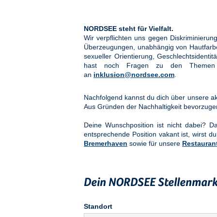
NORDSEE steht für Vielfalt.
Wir verpflichten uns gegen Diskriminier
Überzeugungen, unabhängig von Hautfarbe, 
sexueller Orientierung, Geschlechtsidenti
hast noch Fragen zu den Them
an
inklusion@nordsee.com
.
Nachfolgend kannst du dich über unsere akt
Aus Gründen der Nachhaltigkeit bevorzuge
Deine Wunschposition ist nicht dabei? 
entsprechende Position vakant ist, wirst du
Bremerhaven
sowie für unsere
Restauran
Dein NORDSEE Stellenmark
Standort