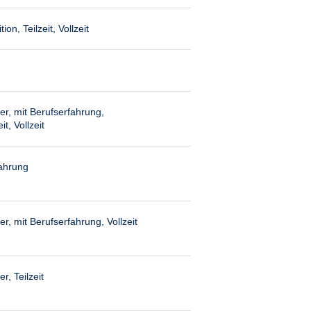
on, Teilzeit, Vollzeit
er, mit Berufserfahrung,
it, Vollzeit
fahrung
r, mit Berufserfahrung, Vollzeit
r, Teilzeit