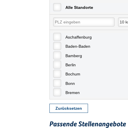
Alle Standorte
Aschaffenburg
Baden-Baden
Bamberg
Berlin
Bochum
Bonn
Bremen
Bremerhaven
Zurücksetzen
Celle
Chemnitz
Passende Stellenangebote