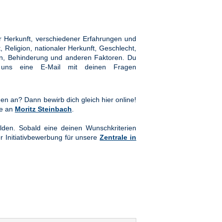
 Herkunft, verschiedener Erfahrungen und
Religion, nationaler Herkunft, Geschlecht,
hten, Behinderung und anderen Faktoren. Du
ns eine E-Mail mit deinen Fragen
en an? Dann bewirb dich gleich hier online!
te an
Moritz Steinbach
.
lden. Sobald eine deinen Wunschkriterien
er Initiativbewerbung für unsere
Zentrale in