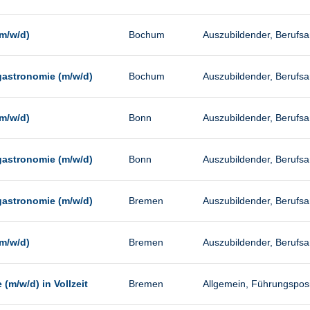
m/w/d)
Bochum
Auszubildender, Berufs
gastronomie (m/w/d)
Bochum
Auszubildender, Berufs
m/w/d)
Bonn
Auszubildender, Berufs
gastronomie (m/w/d)
Bonn
Auszubildender, Berufs
gastronomie (m/w/d)
Bremen
Auszubildender, Berufs
m/w/d)
Bremen
Auszubildender, Berufs
m/w/d) in Vollzeit
Bremen
Allgemein, Führungsposit