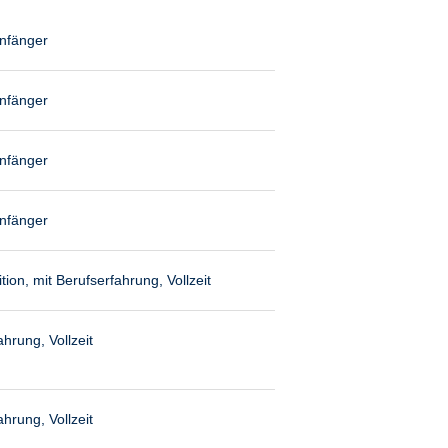
anfänger
anfänger
anfänger
anfänger
ion, mit Berufserfahrung, Vollzeit
hrung, Vollzeit
hrung, Vollzeit