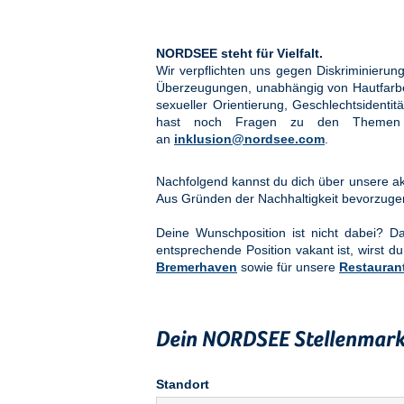
NORDSEE steht für Vielfalt.
Wir verpflichten uns gegen Diskriminier
Überzeugungen, unabhängig von Hautfarbe, 
sexueller Orientierung, Geschlechtsidenti
hast noch Fragen zu den Them
an
inklusion@nordsee.com
.
Nachfolgend kannst du dich über unsere akt
Aus Gründen der Nachhaltigkeit bevorzuge
Deine Wunschposition ist nicht dabei? 
entsprechende Position vakant ist, wirst du
Bremerhaven
sowie für unsere
Restauran
Dein NORDSEE Stellenmark
Standort