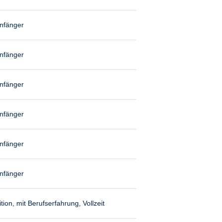
anfänger
anfänger
anfänger
anfänger
anfänger
anfänger
ion, mit Berufserfahrung, Vollzeit