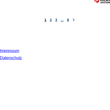
1
2
3
...
8
Impressum
Datenschutz
© 2019 NORDSEE