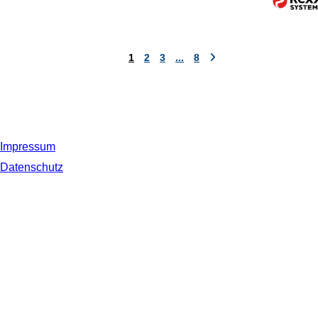
1
2
3
...
8
Impressum
Datenschutz
© 2019 NORDSEE