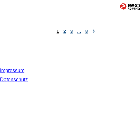
1
2
3
...
8
Impressum
Datenschutz
© 2019 NORDSEE