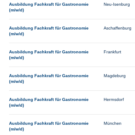
Leipzig
Ausbildung Fachkraft für Gastronomie
Neu-Isenburg
(m/w/d)
Leverkusen
Ludwigshafen
Ausbildung Fachkraft für Gastronomie
Aschaffenburg
Magdeburg
(m/w/d)
Mainz
Mannheim
Ausbildung Fachkraft für Gastronomie
Frankfurt
(m/w/d)
München
Münster
Ausbildung Fachkraft für Gastronomie
Magdeburg
Neu-Isenburg
(m/w/d)
Neubrandenburg
Ausbildung Fachkraft für Gastronomie
Hermsdorf
Neumünster
(m/w/d)
Neunkirchen
Oldenburg
Ausbildung Fachkraft für Gastronomie
München
Paderborn
(m/w/d)