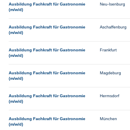
Leipzig
Ausbildung Fachkraft für Gastronomie
Neu-Isenburg
(m/w/d)
Leverkusen
Ludwigshafen
Ausbildung Fachkraft für Gastronomie
Aschaffenburg
Magdeburg
(m/w/d)
Mainz
Mannheim
Ausbildung Fachkraft für Gastronomie
Frankfurt
(m/w/d)
München
Münster
Ausbildung Fachkraft für Gastronomie
Magdeburg
Neu-Isenburg
(m/w/d)
Neubrandenburg
Ausbildung Fachkraft für Gastronomie
Hermsdorf
Neumünster
(m/w/d)
Neunkirchen
Oldenburg
Ausbildung Fachkraft für Gastronomie
München
Paderborn
(m/w/d)