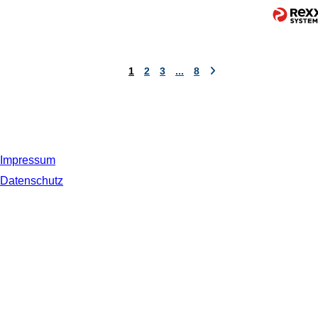
1
2
3
...
8
Impressum
Datenschutz
© 2019 NORDSEE