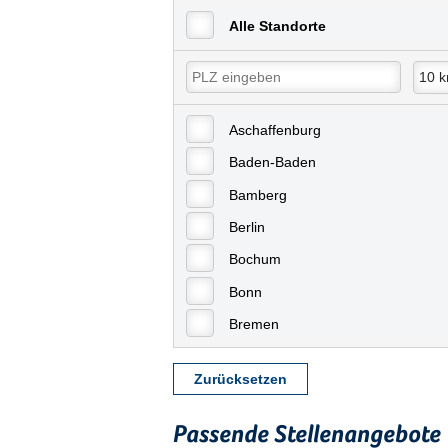
Alle Standorte
Aschaffenburg
Baden-Baden
Bamberg
Berlin
Bochum
Bonn
Bremen
Bremerhaven
Zurücksetzen
Celle
Chemnitz
Passende Stellenangebote