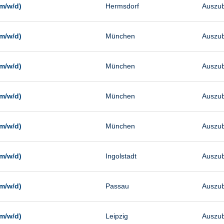
m/w/d)
Hermsdorf
Auszub
m/w/d)
München
Auszub
m/w/d)
München
Auszub
m/w/d)
München
Auszub
m/w/d)
München
Auszub
m/w/d)
Ingolstadt
Auszub
m/w/d)
Passau
Auszub
m/w/d)
Leipzig
Auszub