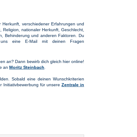
 Herkunft, verschiedener Erfahrungen und
Religion, nationaler Herkunft, Geschlecht,
hten, Behinderung und anderen Faktoren. Du
ns eine E-Mail mit deinen Fragen
en an? Dann bewirb dich gleich hier online!
te an
Moritz Steinbach
.
lden. Sobald eine deinen Wunschkriterien
er Initiativbewerbung für unsere
Zentrale in