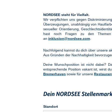
NORDSEE steht für Vielfalt.
Wir verpflichten uns gegen Diskriminier
Überzeugungen, unabhängig von Hautfarbe, 
sexueller Orientierung, Geschlechtsidenti
hast noch Fragen zu den Them
an
inklusion@nordsee.com
.
Nachfolgend kannst du dich über unsere akt
Aus Gründen der Nachhaltigkeit bevorzuge
Deine Wunschposition ist nicht dabei? 
entsprechende Position vakant ist, wirst du
Bremerhaven
sowie für unsere
Restauran
Dein NORDSEE Stellenmark
Standort