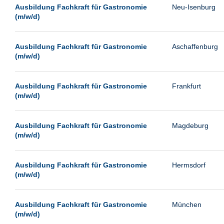
Leipzig
Ausbildung Fachkraft für Gastronomie
Neu-Isenburg
(m/w/d)
Leverkusen
Ludwigshafen
Ausbildung Fachkraft für Gastronomie
Aschaffenburg
Magdeburg
(m/w/d)
Mainz
Mannheim
Ausbildung Fachkraft für Gastronomie
Frankfurt
(m/w/d)
München
Münster
Ausbildung Fachkraft für Gastronomie
Magdeburg
Neu-Isenburg
(m/w/d)
Neubrandenburg
Ausbildung Fachkraft für Gastronomie
Hermsdorf
Neumünster
(m/w/d)
Neunkirchen
Oldenburg
Ausbildung Fachkraft für Gastronomie
München
Paderborn
(m/w/d)