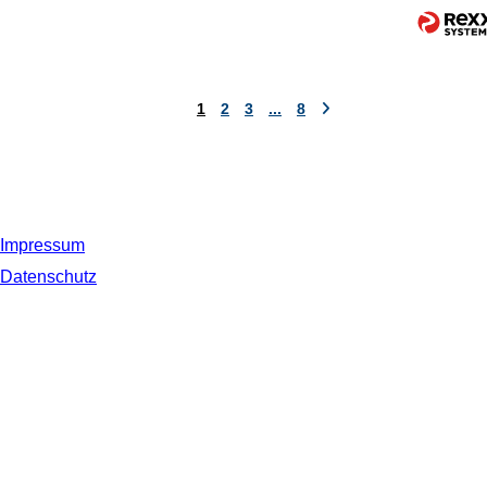
1
2
3
...
8
Impressum
Datenschutz
© 2019 NORDSEE