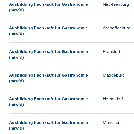
Leipzig
Ausbildung Fachkraft für Gastronomie
Neu-Isenburg
(m/w/d)
Leverkusen
Ludwigshafen
Ausbildung Fachkraft für Gastronomie
Aschaffenburg
Magdeburg
(m/w/d)
Mainz
Mannheim
Ausbildung Fachkraft für Gastronomie
Frankfurt
(m/w/d)
München
Münster
Ausbildung Fachkraft für Gastronomie
Magdeburg
Neu-Isenburg
(m/w/d)
Neubrandenburg
Ausbildung Fachkraft für Gastronomie
Hermsdorf
Neumünster
(m/w/d)
Neunkirchen
Oldenburg
Ausbildung Fachkraft für Gastronomie
München
Paderborn
(m/w/d)