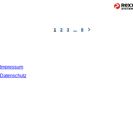
1
2
3
...
8
Impressum
Datenschutz
© 2019 NORDSEE