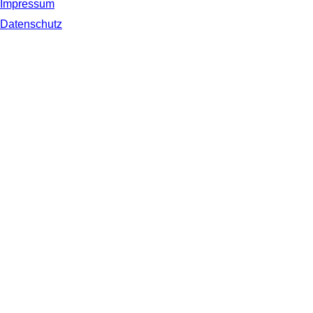
Impressum
Datenschutz
© 2019 NORDSEE