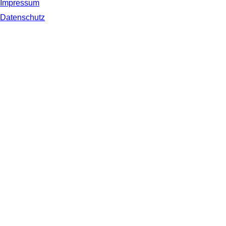
Impressum
Datenschutz
© 2019 NORDSEE