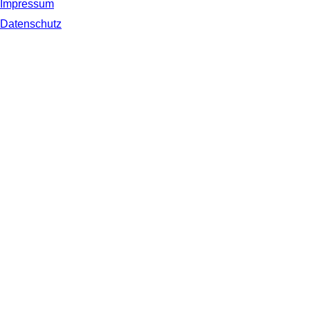
Impressum
Datenschutz
© 2019 NORDSEE