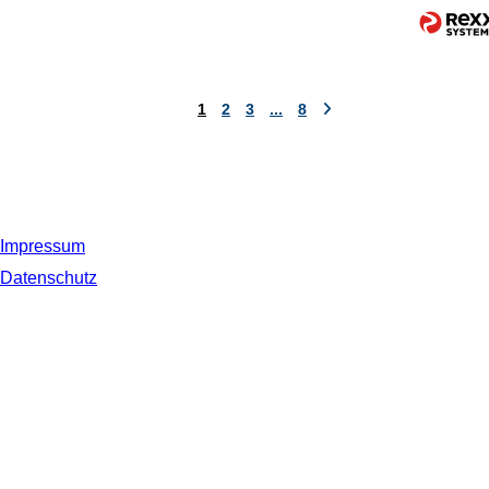
1
2
3
...
8
Impressum
Datenschutz
© 2019 NORDSEE