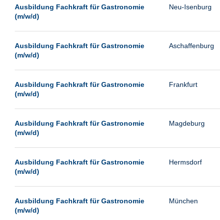
Leipzig
Ausbildung Fachkraft für Gastronomie
Neu-Isenburg
(m/w/d)
Leverkusen
Ludwigshafen
Ausbildung Fachkraft für Gastronomie
Aschaffenburg
Magdeburg
(m/w/d)
Mainz
Mannheim
Ausbildung Fachkraft für Gastronomie
Frankfurt
(m/w/d)
München
Münster
Ausbildung Fachkraft für Gastronomie
Magdeburg
Neu-Isenburg
(m/w/d)
Neubrandenburg
Ausbildung Fachkraft für Gastronomie
Hermsdorf
Neumünster
(m/w/d)
Neunkirchen
Oldenburg
Ausbildung Fachkraft für Gastronomie
München
Paderborn
(m/w/d)