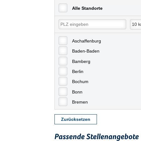
Alle Standorte
Aschaffenburg
Baden-Baden
Bamberg
Berlin
Bochum
Bonn
Bremen
Bremerhaven
Zurücksetzen
Celle
Chemnitz
Passende Stellenangebote