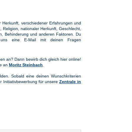
 Herkunft, verschiedener Erfahrungen und
Religion, nationaler Herkunft, Geschlecht,
hten, Behinderung und anderen Faktoren. Du
ns eine E-Mail mit deinen Fragen
en an? Dann bewirb dich gleich hier online!
te an
Moritz Steinbach
.
lden. Sobald eine deinen Wunschkriterien
er Initiativbewerbung für unsere
Zentrale in