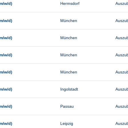
m/w/d)
Hermsdorf
Auszub
m/w/d)
München
Auszub
m/w/d)
München
Auszub
m/w/d)
München
Auszub
m/w/d)
München
Auszub
m/w/d)
Ingolstadt
Auszub
m/w/d)
Passau
Auszub
m/w/d)
Leipzig
Auszub