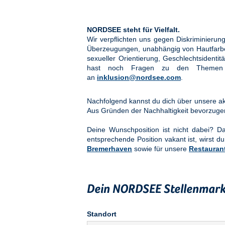
NORDSEE steht für Vielfalt.
Wir verpflichten uns gegen Diskriminier
Überzeugungen, unabhängig von Hautfarbe, 
sexueller Orientierung, Geschlechtsidenti
hast noch Fragen zu den Them
an
inklusion@nordsee.com
.
Nachfolgend kannst du dich über unsere akt
Aus Gründen der Nachhaltigkeit bevorzuge
Deine Wunschposition ist nicht dabei? 
entsprechende Position vakant ist, wirst du
Bremerhaven
sowie für unsere
Restauran
Dein NORDSEE Stellenmark
Standort