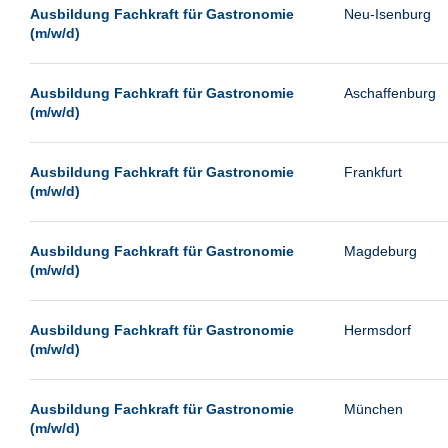
Landau
Ausbildung Fachkraft für Gastronomie
Neu-Isenburg
(m/w/d)
Leipzig
Leverkusen
Ausbildung Fachkraft für Gastronomie
Aschaffenburg
Ludwigshafen
(m/w/d)
Magdeburg
Mainz
Ausbildung Fachkraft für Gastronomie
Frankfurt
(m/w/d)
Mannheim
München
Ausbildung Fachkraft für Gastronomie
Magdeburg
Münster
(m/w/d)
Neu-Isenburg
Ausbildung Fachkraft für Gastronomie
Hermsdorf
Neubrandenburg
(m/w/d)
Neumünster
Neunkirchen
Ausbildung Fachkraft für Gastronomie
München
Oldenburg
(m/w/d)