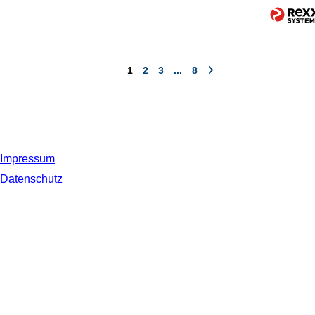
1
2
3
...
8
Impressum
Datenschutz
© 2019 NORDSEE