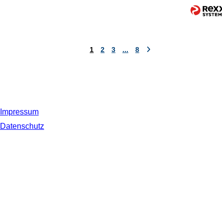
1
2
3
...
8
Impressum
Datenschutz
© 2019 NORDSEE