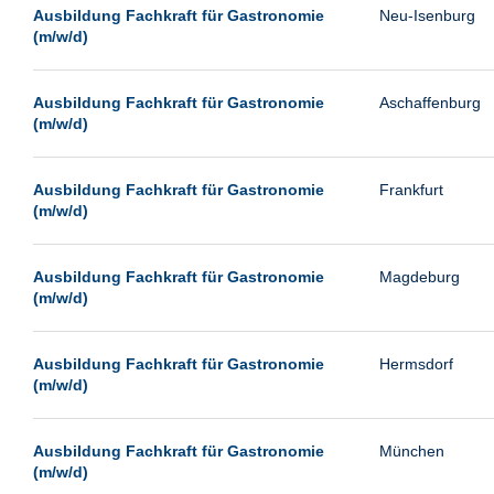
Leipzig
Ausbildung Fachkraft für Gastronomie
Neu-Isenburg
(m/w/d)
Leverkusen
Ludwigshafen
Ausbildung Fachkraft für Gastronomie
Aschaffenburg
Magdeburg
(m/w/d)
Mainz
Mannheim
Ausbildung Fachkraft für Gastronomie
Frankfurt
(m/w/d)
München
Münster
Ausbildung Fachkraft für Gastronomie
Magdeburg
Neu-Isenburg
(m/w/d)
Neubrandenburg
Ausbildung Fachkraft für Gastronomie
Hermsdorf
Neumünster
(m/w/d)
Neunkirchen
Oldenburg
Ausbildung Fachkraft für Gastronomie
München
Paderborn
(m/w/d)