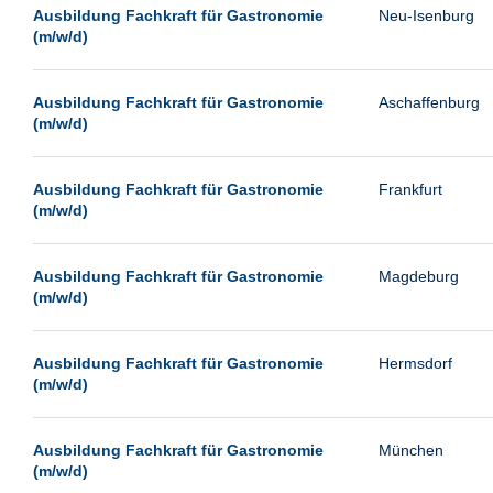
Leipzig
Ausbildung Fachkraft für Gastronomie
Neu-Isenburg
(m/w/d)
Leverkusen
Ludwigshafen
Ausbildung Fachkraft für Gastronomie
Aschaffenburg
Magdeburg
(m/w/d)
Mainz
Mannheim
Ausbildung Fachkraft für Gastronomie
Frankfurt
(m/w/d)
München
Münster
Ausbildung Fachkraft für Gastronomie
Magdeburg
Neu-Isenburg
(m/w/d)
Neubrandenburg
Ausbildung Fachkraft für Gastronomie
Hermsdorf
Neumünster
(m/w/d)
Neunkirchen
Oldenburg
Ausbildung Fachkraft für Gastronomie
München
Paderborn
(m/w/d)