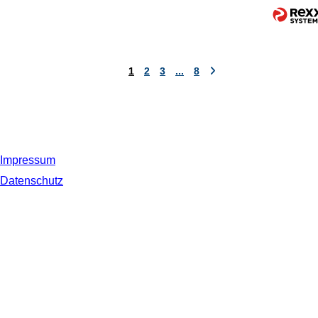
1
2
3
...
8
Impressum
Datenschutz
© 2019 NORDSEE