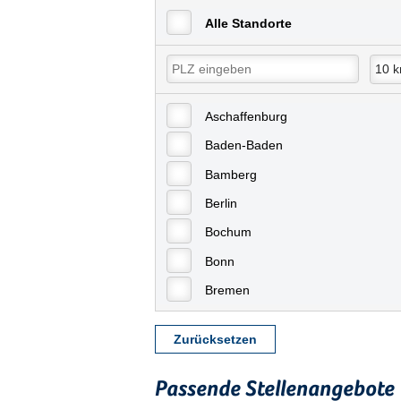
Alle Standorte
Aschaffenburg
Baden-Baden
Bamberg
Berlin
Bochum
Bonn
Bremen
Bremerhaven
Zurücksetzen
Celle
Chemnitz
Passende Stellenangebote