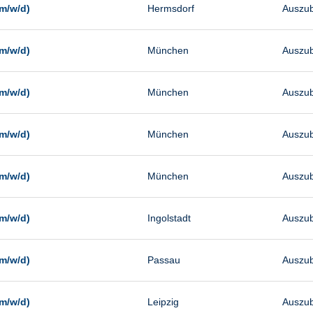
m/w/d)
Hermsdorf
Auszub
m/w/d)
München
Auszub
m/w/d)
München
Auszub
m/w/d)
München
Auszub
m/w/d)
München
Auszub
m/w/d)
Ingolstadt
Auszub
m/w/d)
Passau
Auszub
m/w/d)
Leipzig
Auszub