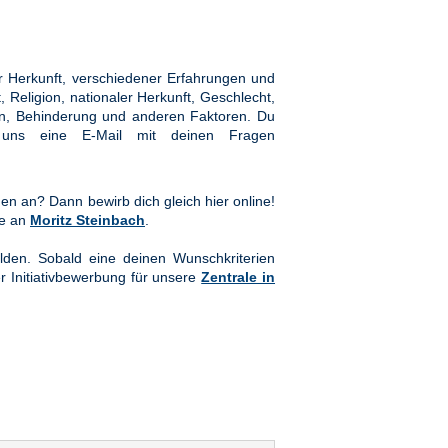
 Herkunft, verschiedener Erfahrungen und
Religion, nationaler Herkunft, Geschlecht,
hten, Behinderung und anderen Faktoren. Du
ns eine E-Mail mit deinen Fragen
en an? Dann bewirb dich gleich hier online!
te an
Moritz Steinbach
.
lden. Sobald eine deinen Wunschkriterien
er Initiativbewerbung für unsere
Zentrale in