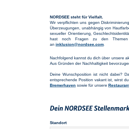
NORDSEE steht für Vielfalt.
Wir verpflichten uns gegen Diskriminier
Überzeugungen, unabhängig von Hautfarbe, 
sexueller Orientierung, Geschlechtsidenti
hast noch Fragen zu den Them
an
inklusion@nordsee.com
.
Nachfolgend kannst du dich über unsere akt
Aus Gründen der Nachhaltigkeit bevorzuge
Deine Wunschposition ist nicht dabei? 
entsprechende Position vakant ist, wirst du
Bremerhaven
sowie für unsere
Restauran
Dein NORDSEE Stellenmark
Standort