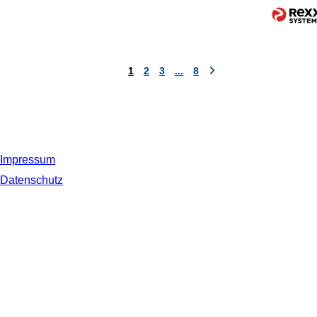
1
2
3
...
8
Impressum
Datenschutz
© 2019 NORDSEE