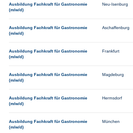
Leipzig
Ausbildung Fachkraft für Gastronomie
Neu-Isenburg
(m/w/d)
Leverkusen
Ludwigshafen
Ausbildung Fachkraft für Gastronomie
Aschaffenburg
Magdeburg
(m/w/d)
Mainz
Mannheim
Ausbildung Fachkraft für Gastronomie
Frankfurt
(m/w/d)
München
Münster
Ausbildung Fachkraft für Gastronomie
Magdeburg
Neu-Isenburg
(m/w/d)
Neubrandenburg
Ausbildung Fachkraft für Gastronomie
Hermsdorf
Neumünster
(m/w/d)
Neunkirchen
Oldenburg
Ausbildung Fachkraft für Gastronomie
München
Paderborn
(m/w/d)