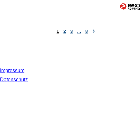
1
2
3
...
8
Impressum
Datenschutz
© 2019 NORDSEE