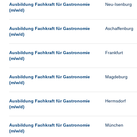
Leipzig
Ausbildung Fachkraft für Gastronomie
Neu-Isenburg
(m/w/d)
Leverkusen
Ludwigshafen
Ausbildung Fachkraft für Gastronomie
Aschaffenburg
Magdeburg
(m/w/d)
Mainz
Mannheim
Ausbildung Fachkraft für Gastronomie
Frankfurt
(m/w/d)
München
Münster
Ausbildung Fachkraft für Gastronomie
Magdeburg
Neu-Isenburg
(m/w/d)
Neubrandenburg
Ausbildung Fachkraft für Gastronomie
Hermsdorf
Neumünster
(m/w/d)
Neunkirchen
Oldenburg
Ausbildung Fachkraft für Gastronomie
München
Paderborn
(m/w/d)