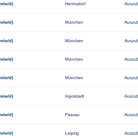
m/w/d)
Hermsdorf
Auszub
m/w/d)
München
Auszub
m/w/d)
München
Auszub
m/w/d)
München
Auszub
m/w/d)
München
Auszub
m/w/d)
Ingolstadt
Auszub
m/w/d)
Passau
Auszub
m/w/d)
Leipzig
Auszub