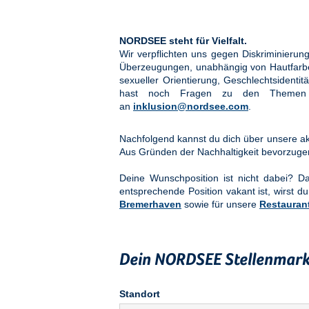
NORDSEE steht für Vielfalt.
Wir verpflichten uns gegen Diskriminier
Überzeugungen, unabhängig von Hautfarbe, 
sexueller Orientierung, Geschlechtsidenti
hast noch Fragen zu den Them
an
inklusion@nordsee.com
.
Nachfolgend kannst du dich über unsere akt
Aus Gründen der Nachhaltigkeit bevorzuge
Deine Wunschposition ist nicht dabei? 
entsprechende Position vakant ist, wirst du
Bremerhaven
sowie für unsere
Restauran
Dein NORDSEE Stellenmark
Standort