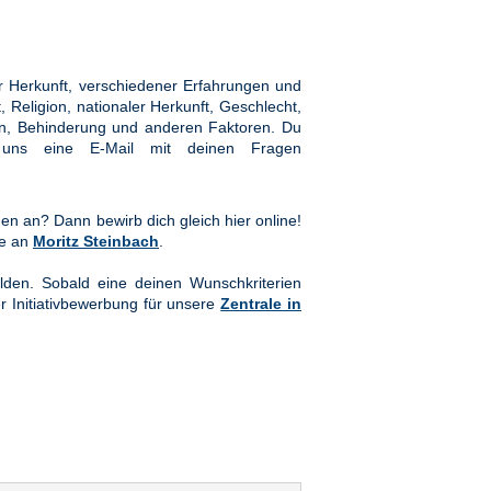
 Herkunft, verschiedener Erfahrungen und
Religion, nationaler Herkunft, Geschlecht,
hten, Behinderung und anderen Faktoren. Du
ns eine E-Mail mit deinen Fragen
en an? Dann bewirb dich gleich hier online!
te an
Moritz Steinbach
.
lden. Sobald eine deinen Wunschkriterien
er Initiativbewerbung für unsere
Zentrale in