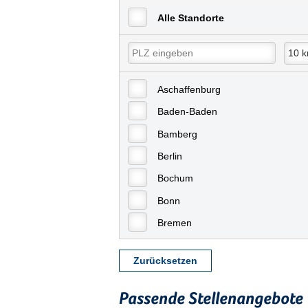
Alle Standorte
Aschaffenburg
Baden-Baden
Bamberg
Berlin
Bochum
Bonn
Bremen
Bremerhaven
Zurücksetzen
Celle
Chemnitz
Passende Stellenangebote