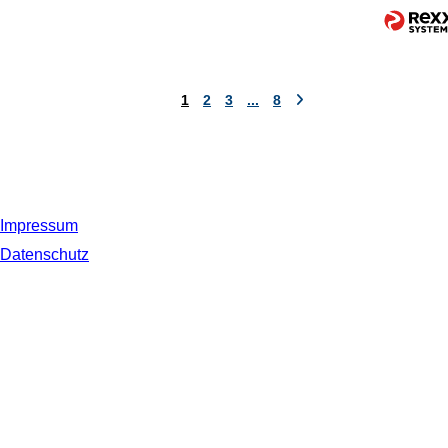
1
2
3
...
8
Impressum
Datenschutz
© 2019 NORDSEE