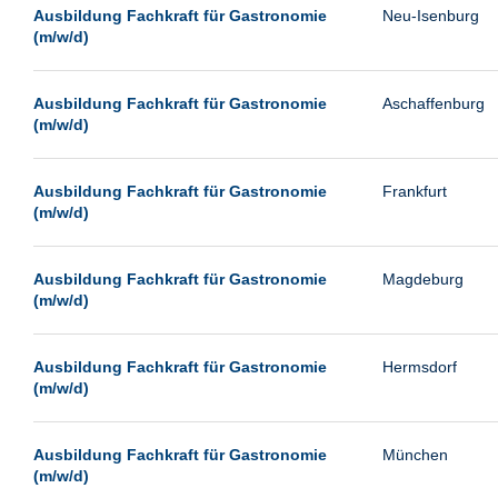
Leipzig
Ausbildung Fachkraft für Gastronomie
Neu-Isenburg
(m/w/d)
Leverkusen
Ludwigshafen
Ausbildung Fachkraft für Gastronomie
Aschaffenburg
Magdeburg
(m/w/d)
Mainz
Mannheim
Ausbildung Fachkraft für Gastronomie
Frankfurt
(m/w/d)
München
Münster
Ausbildung Fachkraft für Gastronomie
Magdeburg
Neu-Isenburg
(m/w/d)
Neubrandenburg
Ausbildung Fachkraft für Gastronomie
Hermsdorf
Neumünster
(m/w/d)
Neunkirchen
Oldenburg
Ausbildung Fachkraft für Gastronomie
München
Paderborn
(m/w/d)