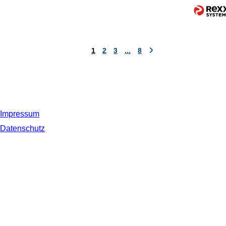
1
2
3
...
8
Impressum
Datenschutz
© 2019 NORDSEE