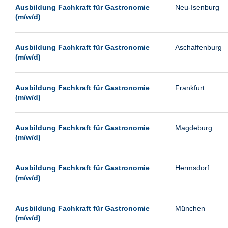
Leipzig
Ausbildung Fachkraft für Gastronomie
Neu-Isenburg
(m/w/d)
Leverkusen
Ludwigshafen
Ausbildung Fachkraft für Gastronomie
Aschaffenburg
Magdeburg
(m/w/d)
Mainz
Mannheim
Ausbildung Fachkraft für Gastronomie
Frankfurt
(m/w/d)
München
Münster
Ausbildung Fachkraft für Gastronomie
Magdeburg
Neu-Isenburg
(m/w/d)
Neubrandenburg
Ausbildung Fachkraft für Gastronomie
Hermsdorf
Neumünster
(m/w/d)
Neunkirchen
Oldenburg
Ausbildung Fachkraft für Gastronomie
München
Paderborn
(m/w/d)