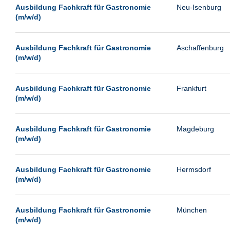
Leipzig
Ausbildung Fachkraft für Gastronomie
Neu-Isenburg
(m/w/d)
Leverkusen
Ludwigshafen
Ausbildung Fachkraft für Gastronomie
Aschaffenburg
Magdeburg
(m/w/d)
Mainz
Mannheim
Ausbildung Fachkraft für Gastronomie
Frankfurt
(m/w/d)
Mönchengladbach
München
Ausbildung Fachkraft für Gastronomie
Magdeburg
Münster
(m/w/d)
Neu-Isenburg
Ausbildung Fachkraft für Gastronomie
Hermsdorf
Neubrandenburg
(m/w/d)
Neumünster
Neunkirchen
Ausbildung Fachkraft für Gastronomie
München
Oldenburg
(m/w/d)