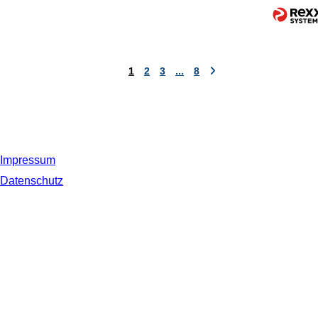
1
2
3
...
8
Impressum
Datenschutz
© 2019 NORDSEE