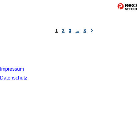
1
2
3
...
8
Impressum
Datenschutz
© 2019 NORDSEE