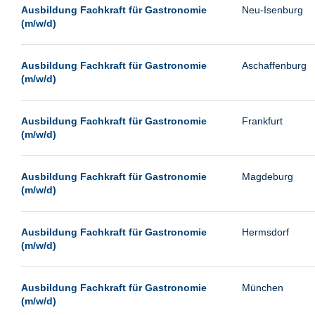
Leipzig
Ausbildung Fachkraft für Gastronomie
Neu-Isenburg
(m/w/d)
Leverkusen
Ludwigshafen
Ausbildung Fachkraft für Gastronomie
Aschaffenburg
Magdeburg
(m/w/d)
Mainz
Mannheim
Ausbildung Fachkraft für Gastronomie
Frankfurt
(m/w/d)
München
Münster
Ausbildung Fachkraft für Gastronomie
Magdeburg
Neu-Isenburg
(m/w/d)
Neubrandenburg
Ausbildung Fachkraft für Gastronomie
Hermsdorf
Neumünster
(m/w/d)
Neunkirchen
Oldenburg
Ausbildung Fachkraft für Gastronomie
München
Paderborn
(m/w/d)