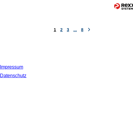
1
2
3
...
8
Impressum
Datenschutz
© 2019 NORDSEE