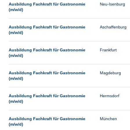
Landau
Ausbildung Fachkraft für Gastronomie
Neu-Isenburg
(m/w/d)
Leipzig
Leverkusen
Ausbildung Fachkraft für Gastronomie
Aschaffenburg
Ludwigshafen
(m/w/d)
Magdeburg
Mainz
Ausbildung Fachkraft für Gastronomie
Frankfurt
(m/w/d)
Mannheim
München
Ausbildung Fachkraft für Gastronomie
Magdeburg
Münster
(m/w/d)
Neu-Isenburg
Ausbildung Fachkraft für Gastronomie
Hermsdorf
Neubrandenburg
(m/w/d)
Neumünster
Neunkirchen
Ausbildung Fachkraft für Gastronomie
München
Oldenburg
(m/w/d)