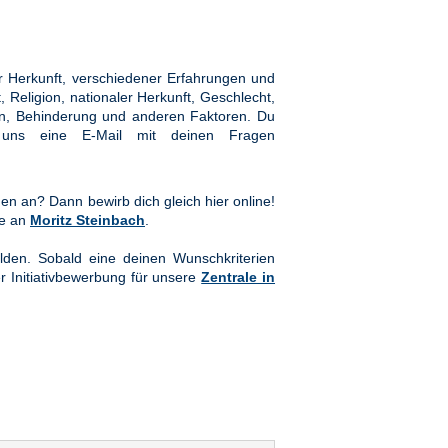
 Herkunft, verschiedener Erfahrungen und
Religion, nationaler Herkunft, Geschlecht,
hten, Behinderung und anderen Faktoren. Du
ns eine E-Mail mit deinen Fragen
en an? Dann bewirb dich gleich hier online!
te an
Moritz Steinbach
.
lden. Sobald eine deinen Wunschkriterien
er Initiativbewerbung für unsere
Zentrale in