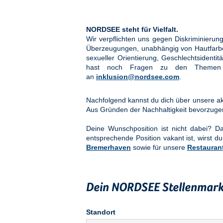
NORDSEE steht für Vielfalt.
Wir verpflichten uns gegen Diskriminier
Überzeugungen, unabhängig von Hautfarbe, 
sexueller Orientierung, Geschlechtsidenti
hast noch Fragen zu den Them
an
inklusion@nordsee.com
.
Nachfolgend kannst du dich über unsere akt
Aus Gründen der Nachhaltigkeit bevorzuge
Deine Wunschposition ist nicht dabei? 
entsprechende Position vakant ist, wirst du
Bremerhaven
sowie für unsere
Restauran
Dein NORDSEE Stellenmark
Standort