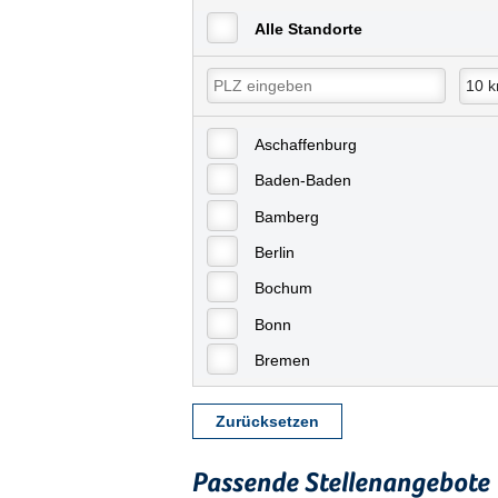
Alle Standorte
Aschaffenburg
Baden-Baden
Bamberg
Berlin
Bochum
Bonn
Bremen
Bremerhaven
Zurücksetzen
Celle
Chemnitz
Passende Stellenangebote