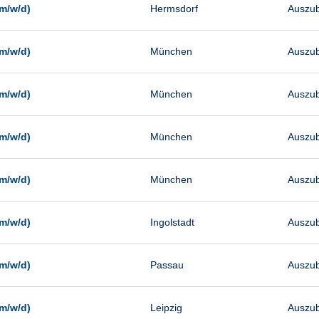
m/w/d)
Hermsdorf
Auszub
m/w/d)
München
Auszub
m/w/d)
München
Auszub
m/w/d)
München
Auszub
m/w/d)
München
Auszub
m/w/d)
Ingolstadt
Auszub
m/w/d)
Passau
Auszub
m/w/d)
Leipzig
Auszub