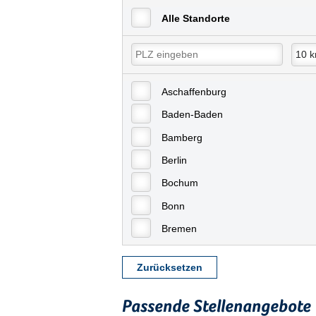
Alle Standorte
Aschaffenburg
Baden-Baden
Bamberg
Berlin
Bochum
Bonn
Bremen
Bremerhaven
Zurücksetzen
Celle
Chemnitz
Passende Stellenangebote