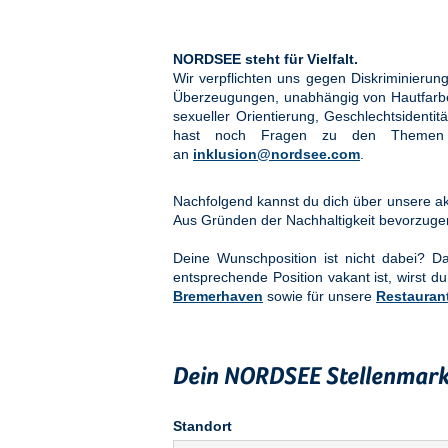
NORDSEE steht für Vielfalt.
Wir verpflichten uns gegen Diskriminier
Überzeugungen, unabhängig von Hautfarbe, 
sexueller Orientierung, Geschlechtsidenti
hast noch Fragen zu den Them
an
inklusion@nordsee.com
.
Nachfolgend kannst du dich über unsere akt
Aus Gründen der Nachhaltigkeit bevorzuge
Deine Wunschposition ist nicht dabei? 
entsprechende Position vakant ist, wirst du
Bremerhaven
sowie für unsere
Restauran
Dein NORDSEE Stellenmark
Standort