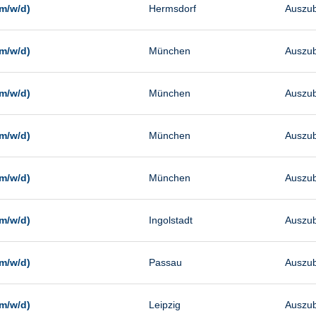
m/w/d)
Hermsdorf
Auszub
m/w/d)
München
Auszub
m/w/d)
München
Auszub
m/w/d)
München
Auszub
m/w/d)
München
Auszub
m/w/d)
Ingolstadt
Auszub
m/w/d)
Passau
Auszub
m/w/d)
Leipzig
Auszub