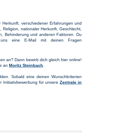
 Herkunft, verschiedener Erfahrungen und
Religion, nationaler Herkunft, Geschlecht,
hten, Behinderung und anderen Faktoren. Du
ns eine E-Mail mit deinen Fragen
en an? Dann bewirb dich gleich hier online!
te an
Moritz Steinbach
.
lden. Sobald eine deinen Wunschkriterien
er Initiativbewerbung für unsere
Zentrale in