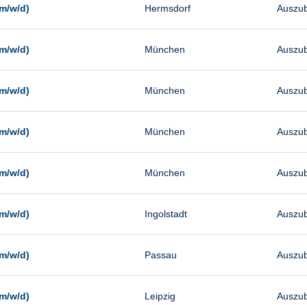
m/w/d)
Hermsdorf
Auszub
m/w/d)
München
Auszub
m/w/d)
München
Auszub
m/w/d)
München
Auszub
m/w/d)
München
Auszub
m/w/d)
Ingolstadt
Auszub
m/w/d)
Passau
Auszub
m/w/d)
Leipzig
Auszub