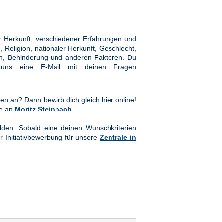
 Herkunft, verschiedener Erfahrungen und
Religion, nationaler Herkunft, Geschlecht,
hten, Behinderung und anderen Faktoren. Du
ns eine E-Mail mit deinen Fragen
en an? Dann bewirb dich gleich hier online!
te an
Moritz Steinbach
.
lden. Sobald eine deinen Wunschkriterien
er Initiativbewerbung für unsere
Zentrale in