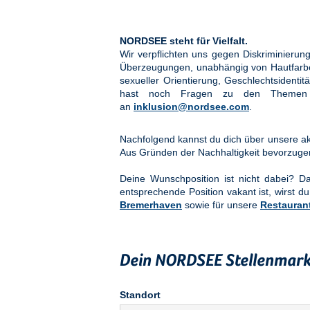
NORDSEE steht für Vielfalt.
Wir verpflichten uns gegen Diskriminier
Überzeugungen, unabhängig von Hautfarbe, 
sexueller Orientierung, Geschlechtsidenti
hast noch Fragen zu den Them
an
inklusion@nordsee.com
.
Nachfolgend kannst du dich über unsere akt
Aus Gründen der Nachhaltigkeit bevorzuge
Deine Wunschposition ist nicht dabei? 
entsprechende Position vakant ist, wirst du
Bremerhaven
sowie für unsere
Restauran
Dein NORDSEE Stellenmark
Standort