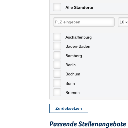
Alle Standorte
Aschaffenburg
Baden-Baden
Bamberg
Berlin
Bochum
Bonn
Bremen
Bremerhaven
Zurücksetzen
Celle
Chemnitz
Passende Stellenangebote