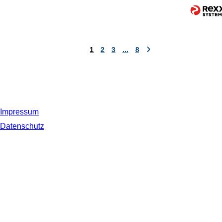
1
2
3
...
8
Impressum
Datenschutz
© 2019 NORDSEE