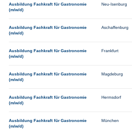
Leipzig
Ausbildung Fachkraft für Gastronomie
Neu-Isenburg
(m/w/d)
Leverkusen
Ludwigshafen
Ausbildung Fachkraft für Gastronomie
Aschaffenburg
Magdeburg
(m/w/d)
Mainz
Mannheim
Ausbildung Fachkraft für Gastronomie
Frankfurt
(m/w/d)
München
Münster
Ausbildung Fachkraft für Gastronomie
Magdeburg
Neu-Isenburg
(m/w/d)
Neubrandenburg
Ausbildung Fachkraft für Gastronomie
Hermsdorf
Neumünster
(m/w/d)
Neunkirchen
Oldenburg
Ausbildung Fachkraft für Gastronomie
München
Paderborn
(m/w/d)