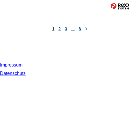
1
2
3
...
8
Impressum
Datenschutz
© 2019 NORDSEE