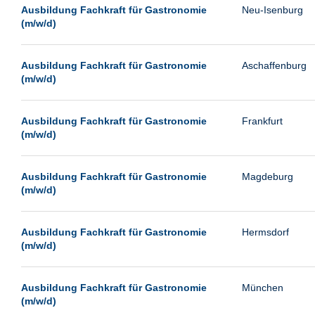
Leipzig
Ausbildung Fachkraft für Gastronomie
Neu-Isenburg
(m/w/d)
Leverkusen
Ludwigshafen
Ausbildung Fachkraft für Gastronomie
Aschaffenburg
Magdeburg
(m/w/d)
Mainz
Mannheim
Ausbildung Fachkraft für Gastronomie
Frankfurt
(m/w/d)
München
Münster
Ausbildung Fachkraft für Gastronomie
Magdeburg
Neu-Isenburg
(m/w/d)
Neubrandenburg
Ausbildung Fachkraft für Gastronomie
Hermsdorf
Neumünster
(m/w/d)
Neunkirchen
Oldenburg
Ausbildung Fachkraft für Gastronomie
München
Paderborn
(m/w/d)