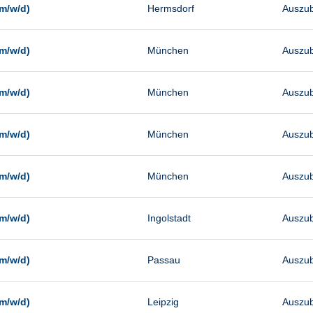
m/w/d)
Hermsdorf
Auszub
m/w/d)
München
Auszub
m/w/d)
München
Auszub
m/w/d)
München
Auszub
m/w/d)
München
Auszub
m/w/d)
Ingolstadt
Auszub
m/w/d)
Passau
Auszub
m/w/d)
Leipzig
Auszub