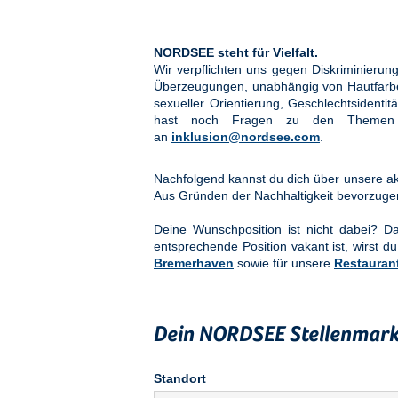
NORDSEE steht für Vielfalt.
Wir verpflichten uns gegen Diskriminier
Überzeugungen, unabhängig von Hautfarbe, 
sexueller Orientierung, Geschlechtsidenti
hast noch Fragen zu den Them
an
inklusion@nordsee.com
.
Nachfolgend kannst du dich über unsere akt
Aus Gründen der Nachhaltigkeit bevorzuge
Deine Wunschposition ist nicht dabei? 
entsprechende Position vakant ist, wirst du
Bremerhaven
sowie für unsere
Restauran
Dein NORDSEE Stellenmark
Standort