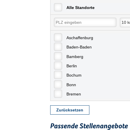
Alle Standorte
Aschaffenburg
Baden-Baden
Bamberg
Berlin
Bochum
Bonn
Bremen
Bremerhaven
Zurücksetzen
Celle
Chemnitz
Passende Stellenangebote