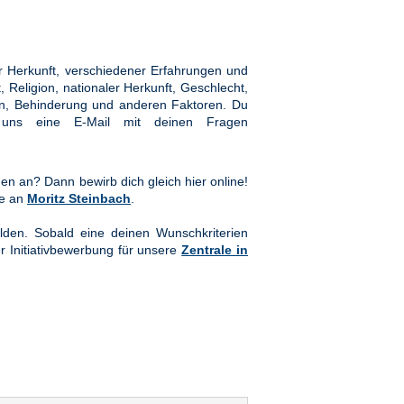
 Herkunft, verschiedener Erfahrungen und
Religion, nationaler Herkunft, Geschlecht,
hten, Behinderung und anderen Faktoren. Du
ns eine E-Mail mit deinen Fragen
en an? Dann bewirb dich gleich hier online!
te an
Moritz Steinbach
.
lden. Sobald eine deinen Wunschkriterien
er Initiativbewerbung für unsere
Zentrale in