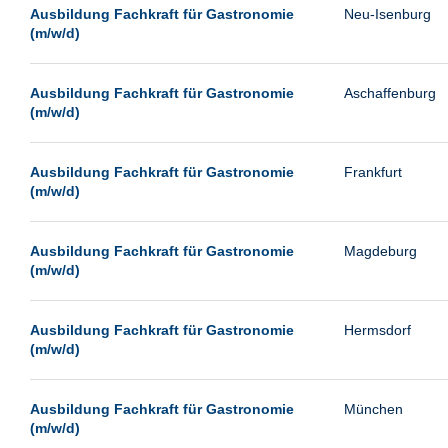
Leipzig
Ausbildung Fachkraft für Gastronomie
Neu-Isenburg
(m/w/d)
Leverkusen
Ludwigshafen
Ausbildung Fachkraft für Gastronomie
Aschaffenburg
Magdeburg
(m/w/d)
Mainz
Mannheim
Ausbildung Fachkraft für Gastronomie
Frankfurt
(m/w/d)
München
Münster
Ausbildung Fachkraft für Gastronomie
Magdeburg
Neu-Isenburg
(m/w/d)
Neubrandenburg
Ausbildung Fachkraft für Gastronomie
Hermsdorf
Neumünster
(m/w/d)
Neunkirchen
Oldenburg
Ausbildung Fachkraft für Gastronomie
München
Paderborn
(m/w/d)