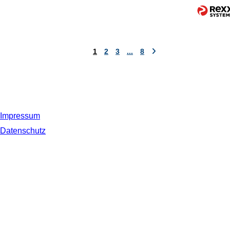
1
2
3
...
8
Impressum
Datenschutz
© 2019 NORDSEE