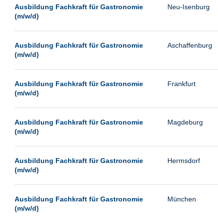
Leipzig
Ausbildung Fachkraft für Gastronomie
Neu-Isenburg
(m/w/d)
Leverkusen
Ludwigshafen
Ausbildung Fachkraft für Gastronomie
Aschaffenburg
Magdeburg
(m/w/d)
Mainz
Mannheim
Ausbildung Fachkraft für Gastronomie
Frankfurt
(m/w/d)
München
Münster
Ausbildung Fachkraft für Gastronomie
Magdeburg
Neu-Isenburg
(m/w/d)
Neubrandenburg
Ausbildung Fachkraft für Gastronomie
Hermsdorf
Neumünster
(m/w/d)
Neunkirchen
Oldenburg
Ausbildung Fachkraft für Gastronomie
München
Paderborn
(m/w/d)