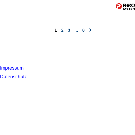
1
2
3
...
8
Impressum
Datenschutz
© 2019 NORDSEE