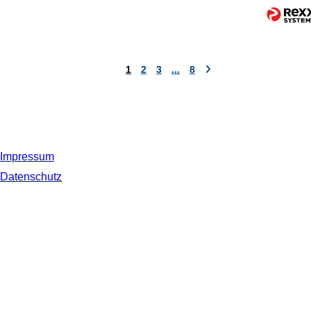
1
2
3
...
8
Impressum
Datenschutz
© 2019 NORDSEE