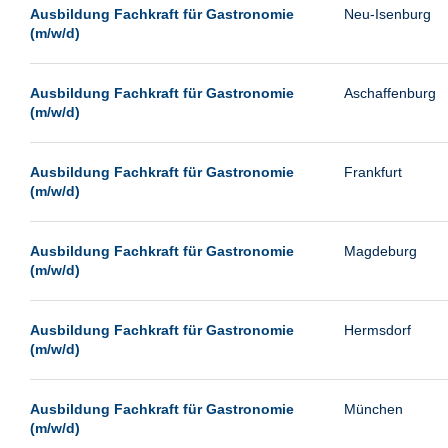
Leipzig
Ausbildung Fachkraft für Gastronomie
Neu-Isenburg
(m/w/d)
Leverkusen
Ludwigshafen
Ausbildung Fachkraft für Gastronomie
Aschaffenburg
Magdeburg
(m/w/d)
Mainz
Mannheim
Ausbildung Fachkraft für Gastronomie
Frankfurt
(m/w/d)
München
Münster
Ausbildung Fachkraft für Gastronomie
Magdeburg
Neu-Isenburg
(m/w/d)
Neubrandenburg
Ausbildung Fachkraft für Gastronomie
Hermsdorf
Neumünster
(m/w/d)
Neunkirchen
Oldenburg
Ausbildung Fachkraft für Gastronomie
München
Paderborn
(m/w/d)