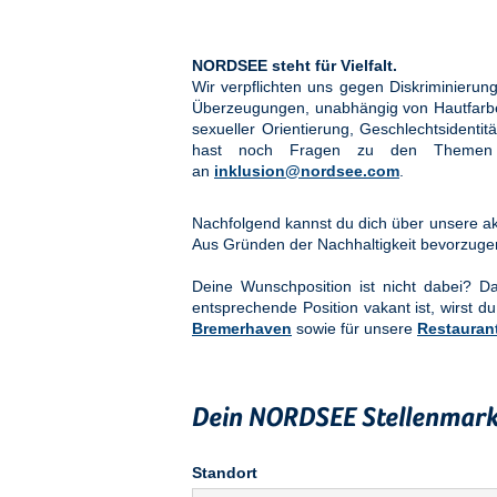
NORDSEE steht für Vielfalt.
Wir verpflichten uns gegen Diskriminier
Überzeugungen, unabhängig von Hautfarbe, 
sexueller Orientierung, Geschlechtsidenti
hast noch Fragen zu den Them
an
inklusion@nordsee.com
.
Nachfolgend kannst du dich über unsere akt
Aus Gründen der Nachhaltigkeit bevorzuge
Deine Wunschposition ist nicht dabei? 
entsprechende Position vakant ist, wirst du
Bremerhaven
sowie für unsere
Restauran
Dein NORDSEE Stellenmark
Standort