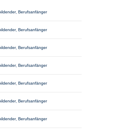
ildender, Berufsanfänger
ildender, Berufsanfänger
ildender, Berufsanfänger
ildender, Berufsanfänger
ildender, Berufsanfänger
ildender, Berufsanfänger
ildender, Berufsanfänger