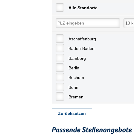
Alle Standorte
Aschaffenburg
Baden-Baden
Bamberg
Berlin
Bochum
Bonn
Bremen
Bremerhaven
Zurücksetzen
Celle
Chemnitz
Passende Stellenangebote