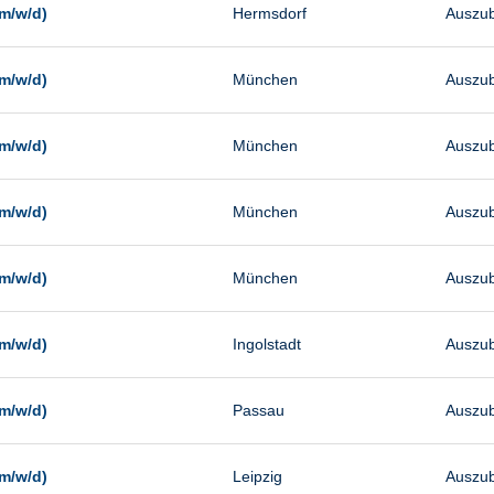
m/w/d)
Hermsdorf
Auszub
m/w/d)
München
Auszub
m/w/d)
München
Auszub
m/w/d)
München
Auszub
m/w/d)
München
Auszub
m/w/d)
Ingolstadt
Auszub
m/w/d)
Passau
Auszub
m/w/d)
Leipzig
Auszub