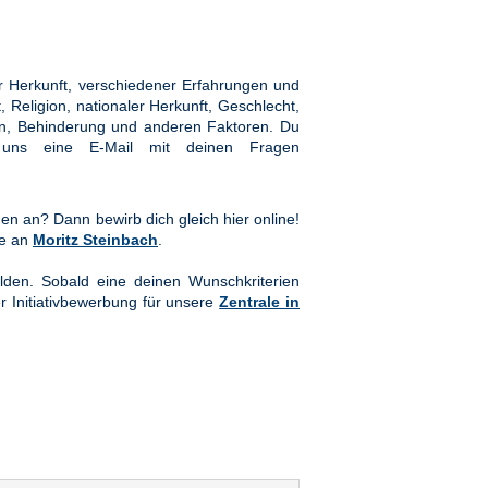
 Herkunft, verschiedener Erfahrungen und
Religion, nationaler Herkunft, Geschlecht,
hten, Behinderung und anderen Faktoren. Du
ns eine E-Mail mit deinen Fragen
en an? Dann bewirb dich gleich hier online!
te an
Moritz Steinbach
.
lden. Sobald eine deinen Wunschkriterien
er Initiativbewerbung für unsere
Zentrale in