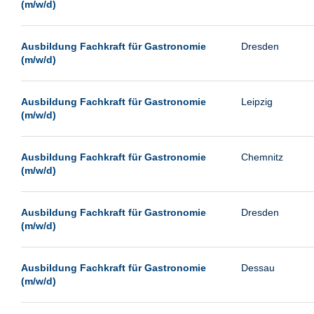
(m/w/d)
Ausbildung Fachkraft für Gastronomie
Dresden
(m/w/d)
Ausbildung Fachkraft für Gastronomie
Leipzig
(m/w/d)
Ausbildung Fachkraft für Gastronomie
Chemnitz
(m/w/d)
Ausbildung Fachkraft für Gastronomie
Dresden
(m/w/d)
Ausbildung Fachkraft für Gastronomie
Dessau
(m/w/d)