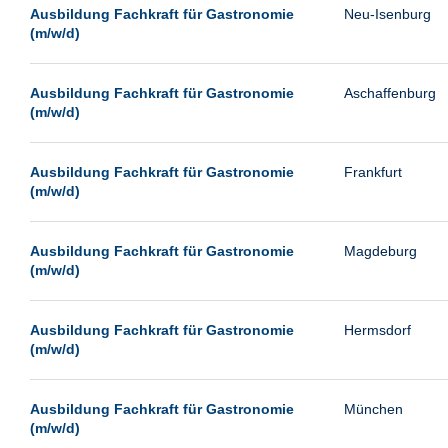
Leipzig
Ausbildung Fachkraft für Gastronomie
Neu-Isenburg
(m/w/d)
Leverkusen
Ludwigshafen
Ausbildung Fachkraft für Gastronomie
Aschaffenburg
Magdeburg
(m/w/d)
Mainz
Mannheim
Ausbildung Fachkraft für Gastronomie
Frankfurt
(m/w/d)
München
Münster
Ausbildung Fachkraft für Gastronomie
Magdeburg
Neu-Isenburg
(m/w/d)
Neubrandenburg
Ausbildung Fachkraft für Gastronomie
Hermsdorf
Neumünster
(m/w/d)
Neunkirchen
Oldenburg
Ausbildung Fachkraft für Gastronomie
München
Paderborn
(m/w/d)