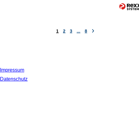
1
2
3
...
8
Impressum
Datenschutz
© 2019 NORDSEE