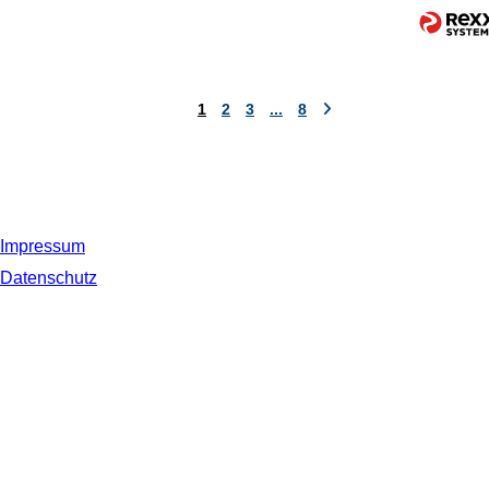
1
2
3
...
8
Impressum
Datenschutz
© 2019 NORDSEE