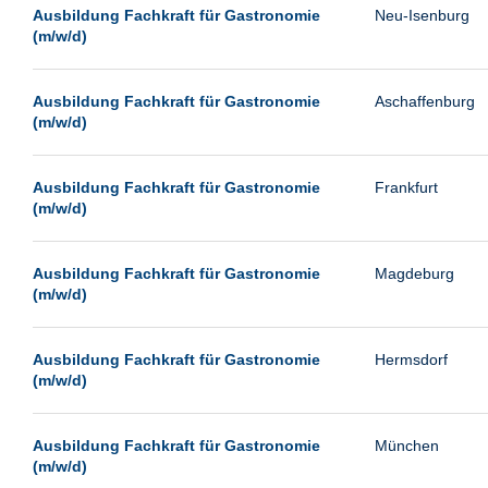
Leipzig
Ausbildung Fachkraft für Gastronomie
Neu-Isenburg
(m/w/d)
Leverkusen
Ludwigshafen
Ausbildung Fachkraft für Gastronomie
Aschaffenburg
Magdeburg
(m/w/d)
Mainz
Mannheim
Ausbildung Fachkraft für Gastronomie
Frankfurt
(m/w/d)
München
Münster
Ausbildung Fachkraft für Gastronomie
Magdeburg
Neu-Isenburg
(m/w/d)
Neubrandenburg
Ausbildung Fachkraft für Gastronomie
Hermsdorf
Neumünster
(m/w/d)
Neunkirchen
Oldenburg
Ausbildung Fachkraft für Gastronomie
München
Paderborn
(m/w/d)