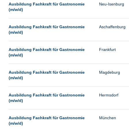
Leipzig
Ausbildung Fachkraft für Gastronomie
Neu-Isenburg
(m/w/d)
Leverkusen
Ludwigshafen
Ausbildung Fachkraft für Gastronomie
Aschaffenburg
Magdeburg
(m/w/d)
Mainz
Mannheim
Ausbildung Fachkraft für Gastronomie
Frankfurt
(m/w/d)
München
Münster
Ausbildung Fachkraft für Gastronomie
Magdeburg
Neu-Isenburg
(m/w/d)
Neubrandenburg
Ausbildung Fachkraft für Gastronomie
Hermsdorf
Neumünster
(m/w/d)
Neunkirchen
Oldenburg
Ausbildung Fachkraft für Gastronomie
München
Paderborn
(m/w/d)