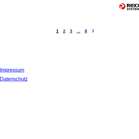
1
2
3
...
8
Impressum
Datenschutz
© 2019 NORDSEE