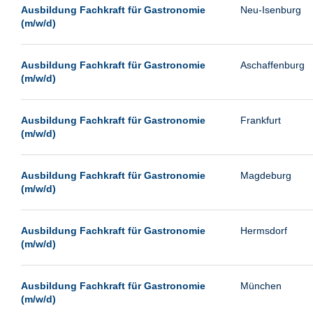
Leipzig
Ausbildung Fachkraft für Gastronomie
Neu-Isenburg
(m/w/d)
Leverkusen
Ludwigshafen
Ausbildung Fachkraft für Gastronomie
Aschaffenburg
Magdeburg
(m/w/d)
Mainz
Mannheim
Ausbildung Fachkraft für Gastronomie
Frankfurt
(m/w/d)
München
Münster
Ausbildung Fachkraft für Gastronomie
Magdeburg
Neu-Isenburg
(m/w/d)
Neubrandenburg
Ausbildung Fachkraft für Gastronomie
Hermsdorf
Neumünster
(m/w/d)
Neunkirchen
Oldenburg
Ausbildung Fachkraft für Gastronomie
München
Paderborn
(m/w/d)