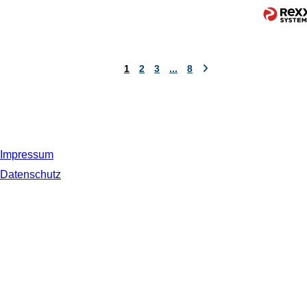
1
2
3
...
8
Impressum
Datenschutz
© 2019 NORDSEE