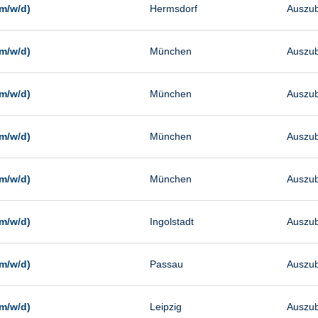
m/w/d)
Hermsdorf
Auszub
m/w/d)
München
Auszub
m/w/d)
München
Auszub
m/w/d)
München
Auszub
m/w/d)
München
Auszub
m/w/d)
Ingolstadt
Auszub
m/w/d)
Passau
Auszub
m/w/d)
Leipzig
Auszub