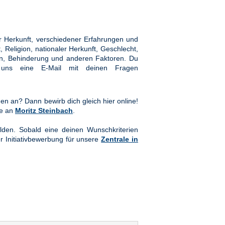
 Herkunft, verschiedener Erfahrungen und
Religion, nationaler Herkunft, Geschlecht,
hten, Behinderung und anderen Faktoren. Du
ns eine E-Mail mit deinen Fragen
en an? Dann bewirb dich gleich hier online!
te an
Moritz Steinbach
.
lden. Sobald eine deinen Wunschkriterien
er Initiativbewerbung für unsere
Zentrale in