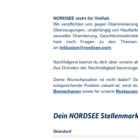
NORDSEE steht für Vielfalt.
Wir verpflichten uns gegen Diskriminier
Überzeugungen, unabhängig von Hautfarbe, 
sexueller Orientierung, Geschlechtsidenti
hast noch Fragen zu den Them
an
inklusion@nordsee.com
.
Nachfolgend kannst du dich über unsere akt
Aus Gründen der Nachhaltigkeit bevorzuge
Deine Wunschposition ist nicht dabei? 
entsprechende Position vakant ist, wirst du
Bremerhaven
sowie für unsere
Restauran
Dein NORDSEE Stellenmark
Standort