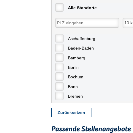
Alle Standorte
Aschaffenburg
Baden-Baden
Bamberg
Berlin
Bochum
Bonn
Bremen
Bremerhaven
Zurücksetzen
Celle
Chemnitz
Passende Stellenangebote