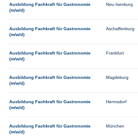
Leipzig
Ausbildung Fachkraft für Gastronomie
Neu-Isenburg
(m/w/d)
Leverkusen
Ludwigshafen
Ausbildung Fachkraft für Gastronomie
Aschaffenburg
Magdeburg
(m/w/d)
Mainz
Mannheim
Ausbildung Fachkraft für Gastronomie
Frankfurt
(m/w/d)
München
Münster
Ausbildung Fachkraft für Gastronomie
Magdeburg
Neu-Isenburg
(m/w/d)
Neubrandenburg
Ausbildung Fachkraft für Gastronomie
Hermsdorf
Neumünster
(m/w/d)
Neunkirchen
Oldenburg
Ausbildung Fachkraft für Gastronomie
München
Paderborn
(m/w/d)