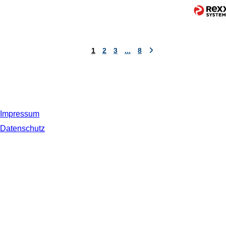
1
2
3
...
8
Impressum
Datenschutz
© 2019 NORDSEE