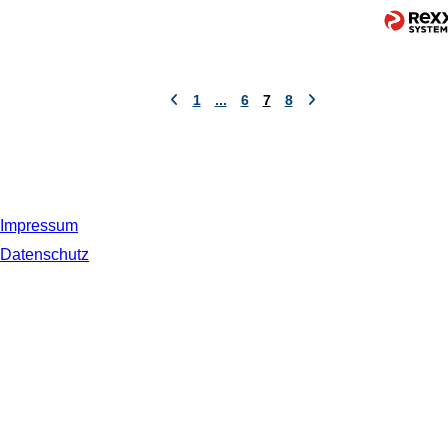
1
...
6
7
8
Impressum
Datenschutz
© 2019 NORDSEE