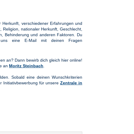
 Herkunft, verschiedener Erfahrungen und
Religion, nationaler Herkunft, Geschlecht,
hten, Behinderung und anderen Faktoren. Du
ns eine E-Mail mit deinen Fragen
en an? Dann bewirb dich gleich hier online!
te an
Moritz Steinbach
.
lden. Sobald eine deinen Wunschkriterien
er Initiativbewerbung für unsere
Zentrale in