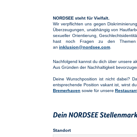
NORDSEE steht für Vielfalt.
Wir verpflichten uns gegen Diskriminier
Überzeugungen, unabhängig von Hautfarbe, 
sexueller Orientierung, Geschlechtsidenti
hast noch Fragen zu den Them
an
inklusion@nordsee.com
.
Nachfolgend kannst du dich über unsere akt
Aus Gründen der Nachhaltigkeit bevorzuge
Deine Wunschposition ist nicht dabei? 
entsprechende Position vakant ist, wirst du
Bremerhaven
sowie für unsere
Restauran
Dein NORDSEE Stellenmark
Standort