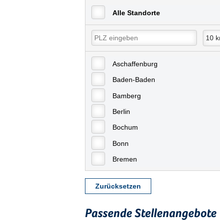
Alle Standorte
Aschaffenburg
Baden-Baden
Bamberg
Berlin
Bochum
Bonn
Bremen
Bremerhaven
Zurücksetzen
Celle
Chemnitz
Passende Stellenangebote