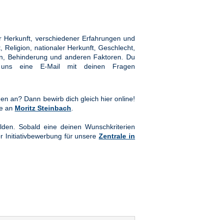
 Herkunft, verschiedener Erfahrungen und
Religion, nationaler Herkunft, Geschlecht,
hten, Behinderung und anderen Faktoren. Du
ns eine E-Mail mit deinen Fragen
en an? Dann bewirb dich gleich hier online!
te an
Moritz Steinbach
.
lden. Sobald eine deinen Wunschkriterien
er Initiativbewerbung für unsere
Zentrale in