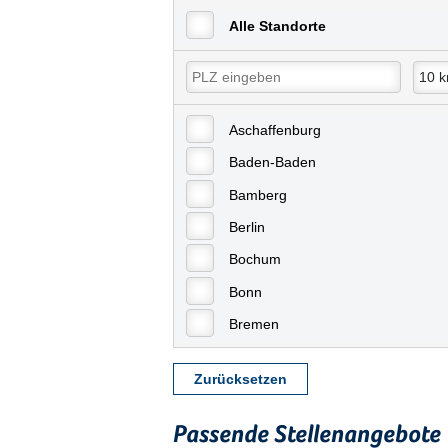
Alle Standorte
Aschaffenburg
Baden-Baden
Bamberg
Berlin
Bochum
Bonn
Bremen
Bremerhaven
Zurücksetzen
Celle
Chemnitz
Passende Stellenangebote