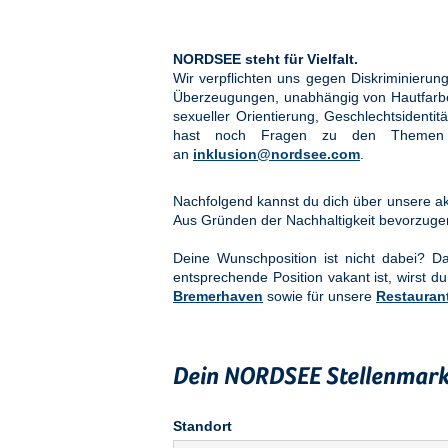
NORDSEE steht für Vielfalt.
Wir verpflichten uns gegen Diskriminier
Überzeugungen, unabhängig von Hautfarbe, 
sexueller Orientierung, Geschlechtsidenti
hast noch Fragen zu den Them
an
inklusion@nordsee.com
.
Nachfolgend kannst du dich über unsere akt
Aus Gründen der Nachhaltigkeit bevorzuge
Deine Wunschposition ist nicht dabei? 
entsprechende Position vakant ist, wirst du
Bremerhaven
sowie für unsere
Restauran
Dein NORDSEE Stellenmark
Standort