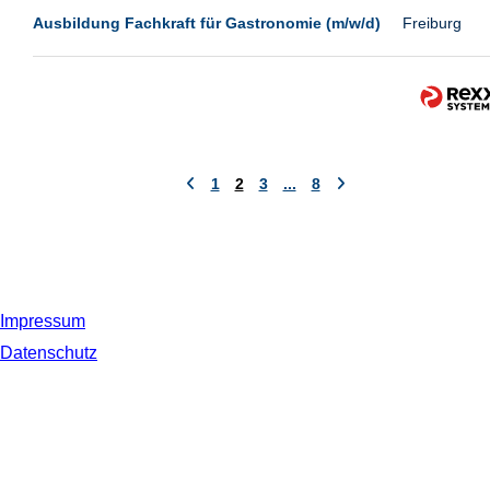
Ausbildung Fachkraft für Gastronomie (m/w/d)
Freiburg
1
2
3
...
8
Impressum
Datenschutz
© 2019 NORDSEE