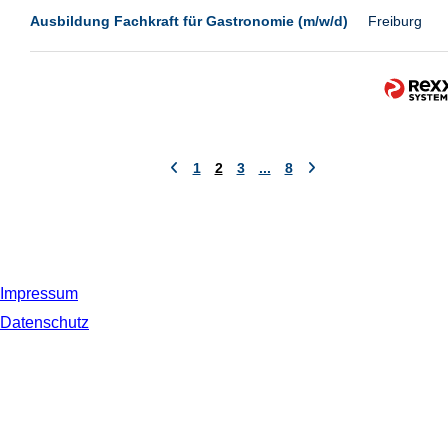
Ausbildung Fachkraft für Gastronomie (m/w/d)
Freiburg
1
2
3
...
8
Impressum
Datenschutz
© 2019 NORDSEE