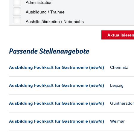
Freiburg
Administration
Geringfügige Beschäftigung
Fulda
Ausbildung / Trainee
Göppingen
Aushilfstätigkeiten / Nebenjobs
Göttingen
Kaufmännische Berufe
Aktualisiere
Günthersdorf
Management
Hamburg
Passende Stellenangebote
Sonstiges
Hannover
Vertrieb
Ausbildung Fachkraft für Gastronomie (m/w/d)
Chemnitz
Heilbronn
Hermsdorf
Ausbildung Fachkraft für Gastronomie (m/w/d)
Leipzig
Hildesheim
Ingolstadt
Ausbildung Fachkraft für Gastronomie (m/w/d)
Günthersdor
Kassel
Laatzen
Ausbildung Fachkraft für Gastronomie (m/w/d)
Weimar
Landau